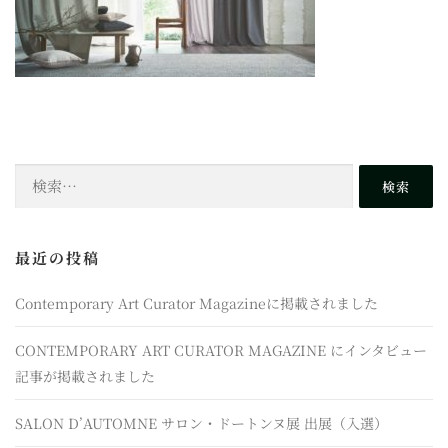
検
索:
最近の投稿
Contemporary Art Curator Magazineに掲載されました
CONTEMPORARY ART CURATOR MAGAZINE にインタビュー
記事が掲載されました
SALON D’AUTOMNE サロン・ドートンヌ展 出展（入選）