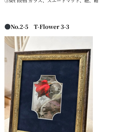
③set item ガラス、スエードマット、紐、箱
No.2-5 T-Flower 3-3