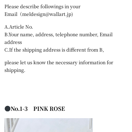
Please describe followings in your
Email
（meldesign@wallart.jp)
A.Article No.
B.Your name, address, telephone number, Email
address
C.If the shipping address is different from B,
please let us know the necessary information for
shipping.
No.1-3 PINK ROSE