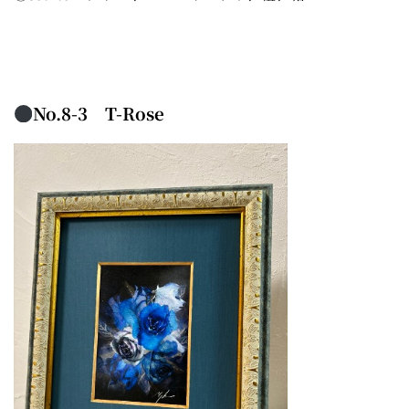
No.8-3 T-Rose