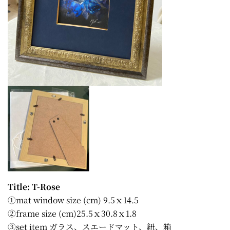
Title: T-Rose
①mat window size (cm) 9.5ｘ14.5
②frame size (cm)25.5ｘ30.8ｘ1.8
③set item ガラス、スエードマット、紐、箱