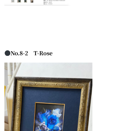
No.8-2 T-Rose