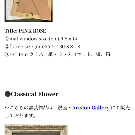
Title: PINK ROSE
①mat window size (cm) 9.5ｘ14
②frame size (cm)25.5×30.8×1.8
③set item ガラス、紙・ラメ入りマット、紐、箱
Classical Flower
※こちらの額装作品は、銀座・
Artston Gallery
にて販売
しております。