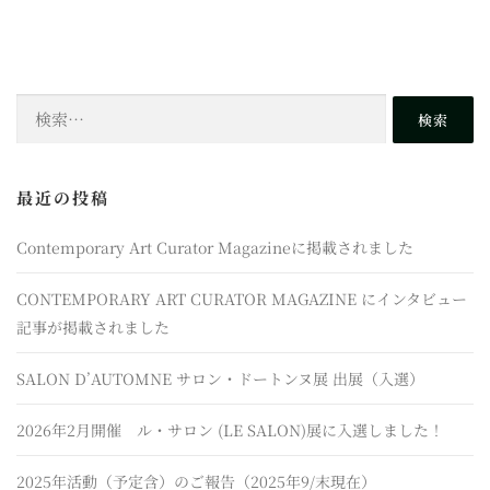
検
索:
最近の投稿
Contemporary Art Curator Magazineに掲載されました
CONTEMPORARY ART CURATOR MAGAZINE にインタビュー
記事が掲載されました
SALON D’AUTOMNE サロン・ドートンヌ展 出展（入選）
2026年2月開催 ル・サロン (LE SALON)展に入選しました！
2025年活動（予定含）のご報告（2025年9/末現在）