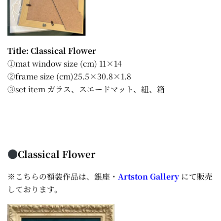
Title: Classical Flower
①mat window size (cm) 11×14
②frame size (cm)25.5×30.8×1.8
③set item ガラス、スエードマット、紐、箱
Classical Flower
※こちらの額装作品は、銀座・
Artston Gallery
にて販売
しております。