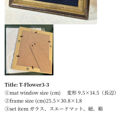
Title: T-Flower3-3
①mat window size (cm) 変形 9.5×14.5（長辺）
②frame size (cm)25.5×30.8×1.8
③set item ガラス、スエードマット、紐、箱