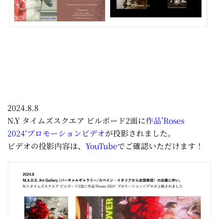
2024.8.8
N.Y タイムズスクエア ビルボード2面に
作品’
Roses
2024
‘プロモーションビデオ
が投影されました。
ビデオの投影内容は、
YouTube
でご確認いただけます！