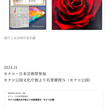
現代人気美術作家年鑑
2024.11
モナコ・日本芸術祭参加
モナコ公国文化庁他より名誉賞授与（モナコ公国）