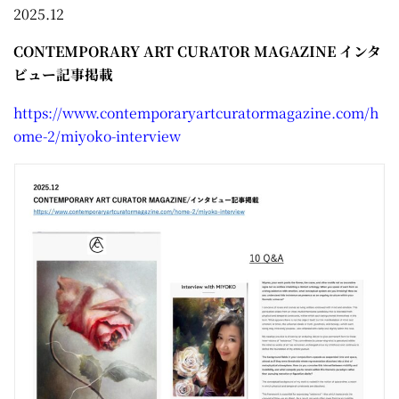
2025.12
CONTEMPORARY ART CURATOR MAGAZINE インタ
ビュー記事掲載
https://www.contemporaryartcuratormagazine.com/h
ome-2/miyoko-interview