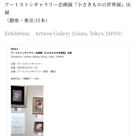
アートストンギャラリー企画展『小さきものの世界展』出
展
（銀座・東京/日本）
Exhibition/ Artston Gallery (Ginza, Tokyo, JAPAN)