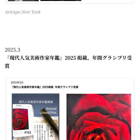
Artexpo New York
2025.3
『現代人気美術作家年鑑』2025 掲載、年間グランプリ受
賞