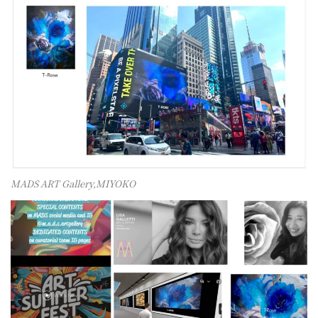
MADS ART Gallery,MIYOKO