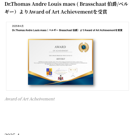
Dr.Thomas Andre Louis maes ( Brasschaat 伯爵/ベル
ギー）よりAward of Art Achievementを受賞
Award of Art Acheivement