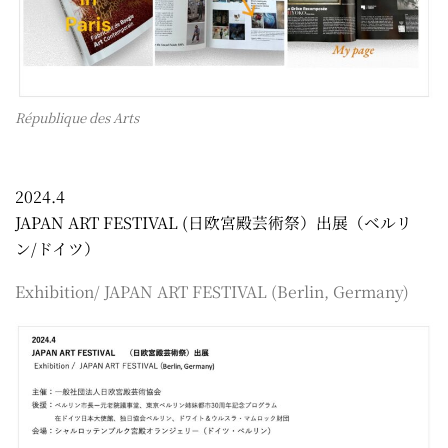
République des Arts
2024.4
JAPAN ART FESTIVAL (日欧宮殿芸術祭）出展（ベルリ
ン/ドイツ）
Exhibition/ JAPAN ART FESTIVAL (Berlin, Germany)