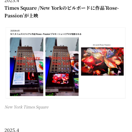
2025.4
Times Square /New Yorkのビルボードに作品’Rose-
Passion’が上映
New York Times Square
2025.4