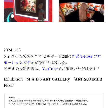
2024.6.13
N.Y タイムズスクエア ビルボード2面に
作品’T-Rose’プロ
モーションビデオ
が投影されました。
ビデオの投影内容は、
YouTube
でご確認いただけます！
Exhibition＿
M.A.D.S ART GALLERy ‘ART SUMMER
FEST’