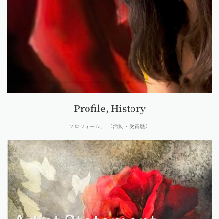
Profile, History
プロフィール, （活動・受賞歴）