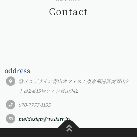
Contact
address
◎メルデザイン青山オフィス：東京都港区南青山2
丁目2番15号ウィン青山942
070-7777-1155
meldesign@wallart.jp