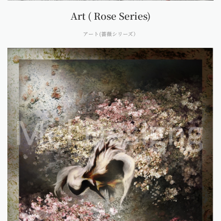
Art ( Rose Series)
アート(薔薇シリーズ）