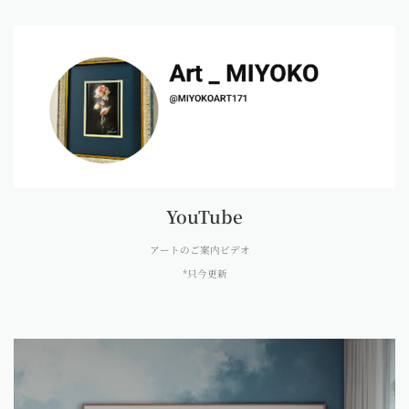
YouTube
アートのご案内ビデオ
*只今更新