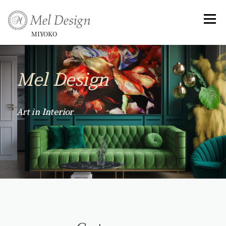
コ
ン
メニュ
テ
MIYOKO
ン
ツ
Art （Rose Series)
Art -和-
Small Framed Art
へ
Mel Design
ス
キ
Topics _ Exhibitions & Publish, Awards
ッ
Art in Interior
プ
Commentary
Profile &History
Artist Statement & Biography , Interview
instagram
Gallery
News
Contact