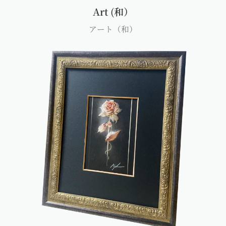
Art (和）
アート（和）