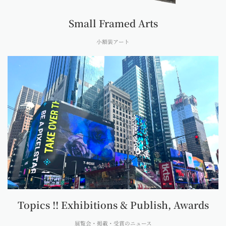
Small Framed Arts
小額装アート
Topics !! Exhibitions & Publish, Awards
展覧会・掲載・受賞のニュース