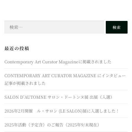
検
索:
最近の投稿
Contemporary Art Curator Magazineに掲載されました
CONTEMPORARY ART CURATOR MAGAZINE にインタビュー
記事が掲載されました
SALON D’AUTOMNE サロン・ドートンヌ展 出展（入選）
2026年2月開催 ル・サロン (LE SALON)展に入選しました！
2025年活動（予定含）のご報告（2025年9/末現在）