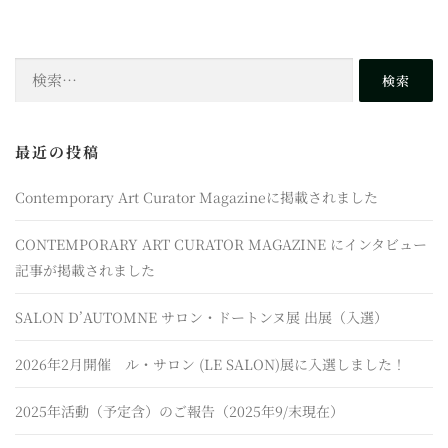
検
索:
最近の投稿
Contemporary Art Curator Magazineに掲載されました
CONTEMPORARY ART CURATOR MAGAZINE にインタビュー
記事が掲載されました
SALON D’AUTOMNE サロン・ドートンヌ展 出展（入選）
2026年2月開催 ル・サロン (LE SALON)展に入選しました！
2025年活動（予定含）のご報告（2025年9/末現在）