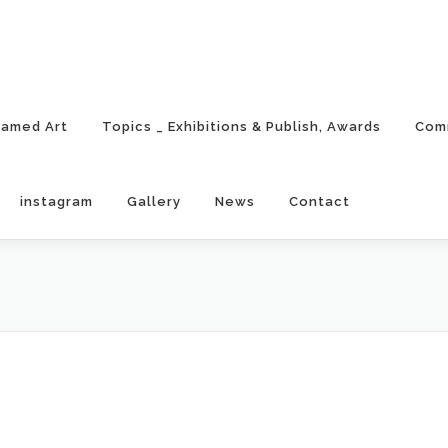
ramed Art
Topics _ Exhibitions & Publish, Awards
Com
instagram
Gallery
News
Contact