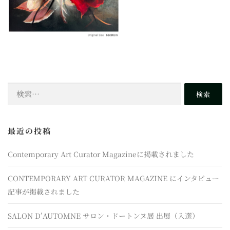
検
索:
最近の投稿
Contemporary Art Curator Magazineに掲載されました
CONTEMPORARY ART CURATOR MAGAZINE にインタビュー
記事が掲載されました
SALON D’AUTOMNE サロン・ドートンヌ展 出展（入選）