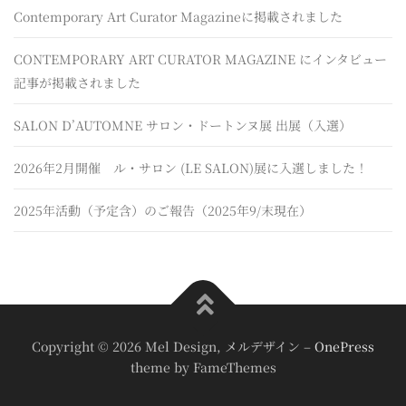
Contemporary Art Curator Magazineに掲載されました
CONTEMPORARY ART CURATOR MAGAZINE にインタビュー
記事が掲載されました
SALON D’AUTOMNE サロン・ドートンヌ展 出展（入選）
2026年2月開催 ル・サロン (LE SALON)展に入選しました！
2025年活動（予定含）のご報告（2025年9/末現在）
Copyright © 2026 Mel Design, メルデザイン
–
OnePress
theme by FameThemes