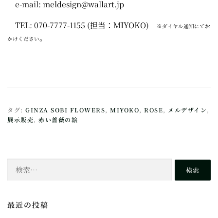
e-mail: meldesign@wallart.jp
TEL: 070-7777-1155 (担当：MIYOKO)
※ダイヤル通知にてお
。
かけください
タグ:
GINZA SOBI FLOWERS
,
MIYOKO
,
ROSE
,
メルデザイン
,
展示販売
,
赤い薔薇の絵
検
索:
最近の投稿