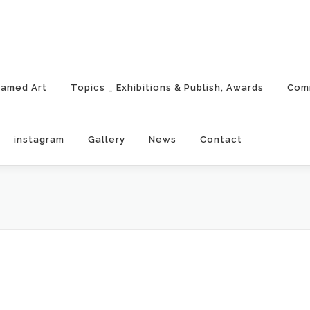
ramed Art
Topics _ Exhibitions & Publish, Awards
Com
instagram
Gallery
News
Contact