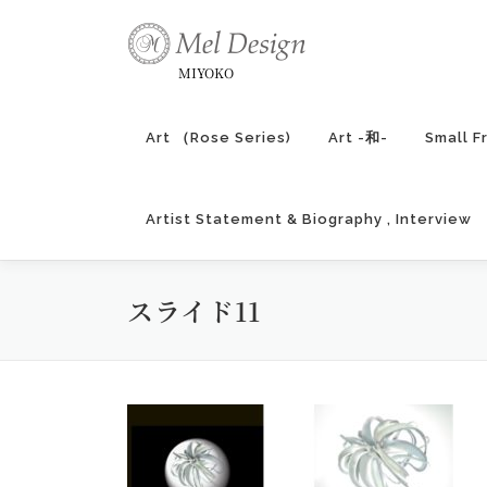
コ
ン
テ
MIYOKO
ン
ツ
Art （Rose Series)
Art -和-
Small F
へ
ス
キ
Artist Statement & Biography , Interview
ッ
プ
スライド11