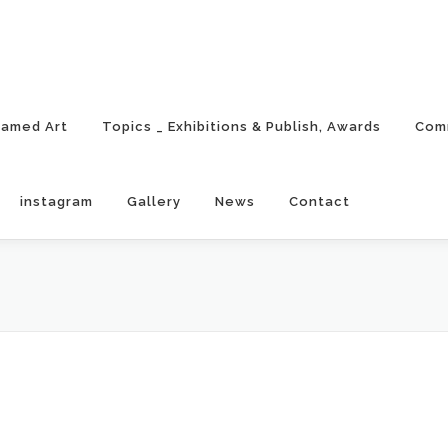
ramed Art
Topics _ Exhibitions & Publish, Awards
Com
instagram
Gallery
News
Contact